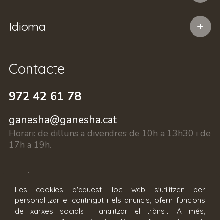
Idioma
Contacte
972 42 61 78
ganesha@ganesha.cat
Horari:
de dilluns a divendres de 10h a 13h30 i de
17h a 19h.
c/ Fontanilles 15, 17002 Girona
Les cookies d'aquest lloc web s'utilitzen per
personalitzar el contingut i els anuncis, oferir funcions
Reserva cita
de xarxes socials i analitzar el trànsit. A més,