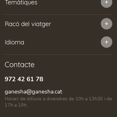
Temàtiques
Racó del viatger
Idioma
Contacte
972 42 61 78
ganesha@ganesha.cat
Horari:
de dilluns a divendres de 10h a 13h30 i de
17h a 19h.