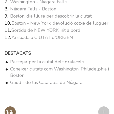
Washington - Niàgara Falls
Niàgara Falls - Boston
Boston, dia lliure per descobrir la ciutat
Boston - New York, devolució cotxe de lloguer
Sortida de NEW YORK, nit a bord
Arribada a CIUTAT d'ORIGEN
DESTACATS
Passejar per la ciutat dels gratacels
Conèixer ciutats com Washington, Philadelphia i
Boston
Gaudir de las Catarates de Niàgara