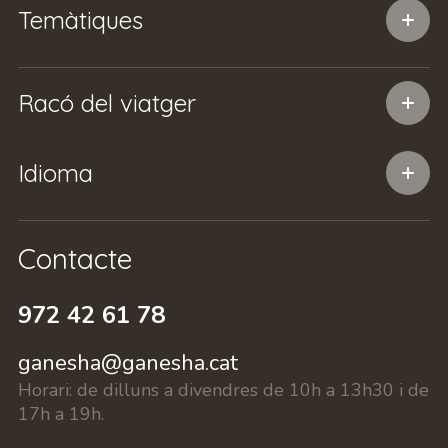
Temàtiques
Racó del viatger
Idioma
Contacte
972 42 61 78
ganesha@ganesha.cat
Horari:
de dilluns a divendres de 10h a 13h30 i de
17h a 19h.