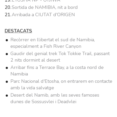
Sortida de NAMIBIA, nit a bord
Arribada a CIUTAT d'ORIGEN
DESTACATS
Recòrrer en llibertat el sud de Namibia,
especialment a Fish River Canyon
Gaudir del genial trek Tok Tokkie Trail, passant
2 nits dormint al desert
Arribar fins a Terrace Bay, a la costa nord de
Namibia
Parc Nacional d'Etosha, on entrarem en contacte
amb la vida salvatge
Desert del Namib, amb les seves famoses
dunes de Sossusvlei i Deadvlei