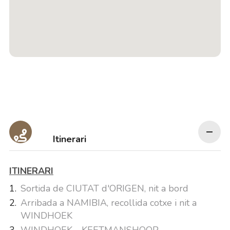
Itinerari
ITINERARI
Sortida de CIUTAT d'ORIGEN, nit a bord
Arribada a NAMIBIA, recollida cotxe i nit a
WINDHOEK
WINDHOEK - KEETMANSHOOP