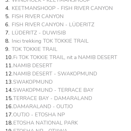
KEETMANSHOOP - FISH RIVER CANYON
FISH RIVER CANYON
FISH RIVER CANYON - LÜDERITZ
LÜDERITZ - DUWISIB
Inici trekking TOK TOKKIE TRAIL
TOK TOKKIE TRAIL
Fi TOK TOKKIE TRAIL, nit a NAMIB DESERT
NAMIB DESERT
NAMIB DESERT - SWAKOPMUND
SWAKOPMUND
SWAKOPMUND - TERRACE BAY
TERRACE BAY - DAMARALAND
DAMARALAND - OUTJO
OUTJO - ETOSHA NP
ETOSHA NATIONAL PARK
ETOSHA NP - OTJIWA