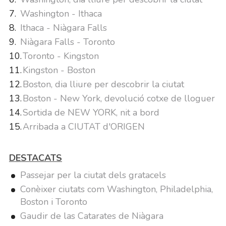
Washington - Ithaca
Ithaca - Niàgara Falls
Niàgara Falls - Toronto
Toronto - Kingston
Kingston - Boston
Boston, dia lliure per descobrir la ciutat
Boston - New York, devolució cotxe de lloguer
Sortida de NEW YORK, nit a bord
Arribada a CIUTAT d'ORIGEN
DESTACATS
Passejar per la ciutat dels gratacels
Conèixer ciutats com Washington, Philadelphia,
Boston i Toronto
Gaudir de las Catarates de Niàgara