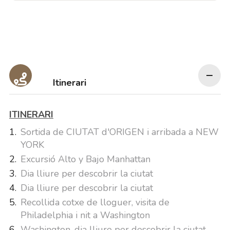
Itinerari
ITINERARI
Sortida de CIUTAT d'ORIGEN i arribada a NEW
YORK
Excursió Alto y Bajo Manhattan
Dia lliure per descobrir la ciutat
Dia lliure per descobrir la ciutat
Recollida cotxe de lloguer, visita de
Philadelphia i nit a Washington
Washington, dia lliure per descobrir la ciutat