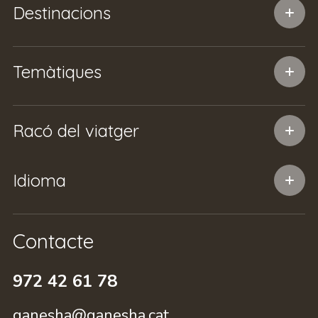
Destinacions
Temàtiques
Racó del viatger
Idioma
Contacte
972 42 61 78
ganesha@ganesha.cat