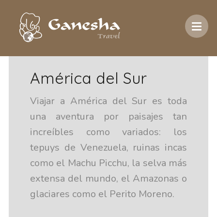
Inicio
/
Destinos
/
América del Sur
América del Sur
Viajar a América del Sur es toda
una aventura por paisajes tan
increíbles como variados: los
tepuys de Venezuela, ruinas incas
como el Machu Picchu, la selva más
extensa del mundo, el Amazonas o
glaciares como el Perito Moreno.