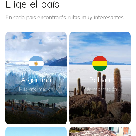
Elige el país
En cada país encontrarás rutas muy interesantes.
Argentina
Bolivia
Más información
Más información