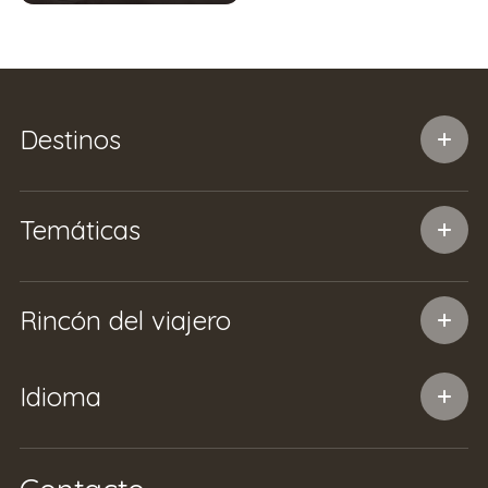
Destinos
Temáticas
Rincón del viajero
Idioma