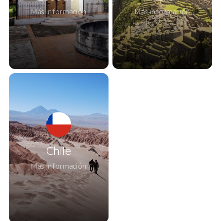
Más información
Más información
Chile
Más información