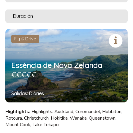
Fly & Drive
Essència de Nova Zelanda
€€€€€
Salidas: Diàries
Highlights:
Highlights: Auckland, Coromandel, Hobbiton,
Rotoura, Christchurch, Hokitika, Wanaka, Queenstown,
Mount Cook, Lake Tekapo