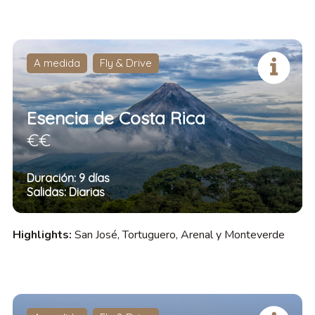
A medida
Fly & Drive
Esencia de Costa Rica
€€
Duración: 9 días
Salidas: Diarias
Highlights:
San José, Tortuguero, Arenal y Monteverde