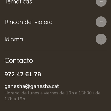
Temáticas
Rincón del viajero
Idioma
Contacto
972 42 61 78
ganesha@ganesha.cat
Horario:
de lunes a viernes de 10h a 13h30 i de
17h a 19h.