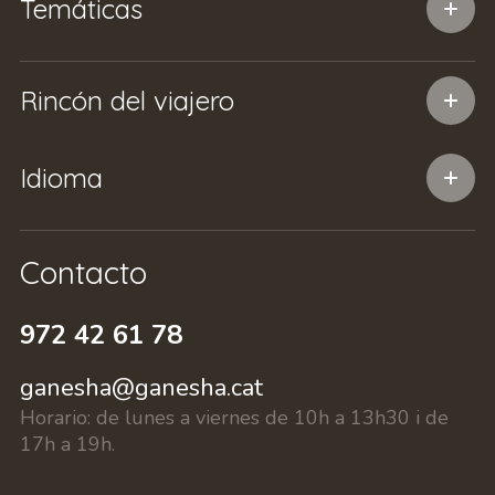
Temáticas
Rincón del viajero
Idioma
Contacto
972 42 61 78
ganesha@ganesha.cat
Horario:
de lunes a viernes de 10h a 13h30 i de
17h a 19h.